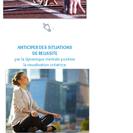
ANTICIPER DES SITUATIONS
DE REUSSITE
par la dynamique mentale positive
la visualisation créatrice