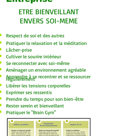
ETRE BIENVEILLANT
ENVERS SOI-MEME
Respect de soi et des autres
Pratiquer la relaxation et la méditation
Lâcher-prise
Cultiver le sourire intérieur
Se reconnecter avec soi-même
Aménager un environnement agréable
Apprendre à se recentrer et se ressourcer
régulièrement
Libérer les tensions corporelles
Exprimer ses ressentis
Prendre du temps pour son bien-être
Rester serein et bienveillant
Pratiquer le "Brain Gym"